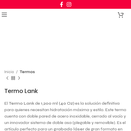
Click to enlarge
0
Inicio
Termos
Termo Lank
El
Termo Lank
de
1,200 ml (40 Oz)
es la solución definitiva
para quienes necesitan hidratación máxima y estilo. Este termo
cuenta con doble pared de acero inoxidable, cerrado al vacío y
un innovador sistema de doble asa (plegable y removible). Es el
artículo perfecto para un
grabado láser
de gran formato en