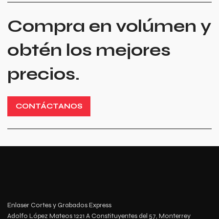
Compra en volúmen y
obtén los mejores
precios.
CONTÁCTANOS
Enlaser Cortes y Grabados Express
Adolfo López Mateos 1221 A Constituyentes del 57, Monterrey