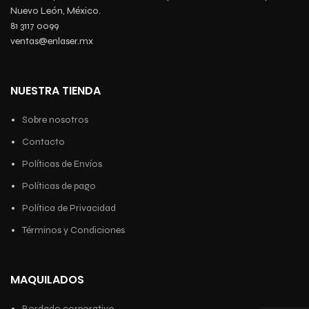
Nuevo León, México.
81 3117 0099
ventas@enlaser.mx
NUESTRA TIENDA
Sobre nosotros
Contacto
Políticas de Envíos
Políticas de pago
Política de Privacidad
Términos y Condiciones
MAQUILADOS
Bordado corporativo