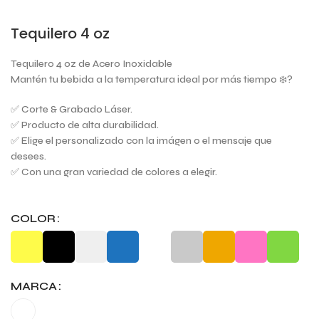
Tequilero 4 oz
Tequilero 4 oz de Acero Inoxidable
Mantén tu bebida a la temperatura ideal por más tiempo ❄️?
✅ Corte & Grabado Láser.
✅ Producto de alta durabilidad.
✅ Elige el personalizado con la imágen o el mensaje que
desees.
✅ Con una gran variedad de colores a elegir.
COLOR
MARCA