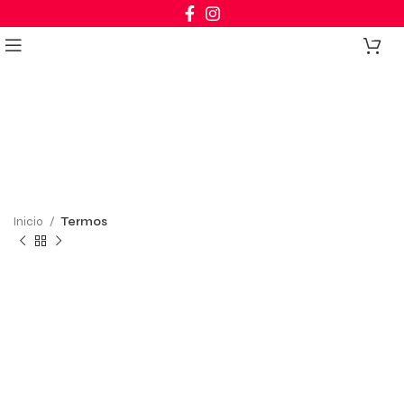
Click to enlarge
0
Inicio
Termos