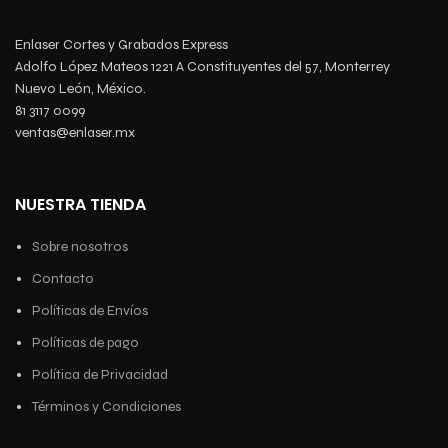
Enlaser Cortes y Grabados Express
Adolfo López Mateos 1221 A Constituyentes del 57, Monterrey
Nuevo León, México.
81 3117 0099
ventas@enlaser.mx
NUESTRA TIENDA
Sobre nosotros
Contacto
Políticas de Envíos
Políticas de pago
Política de Privacidad
Términos y Condiciones