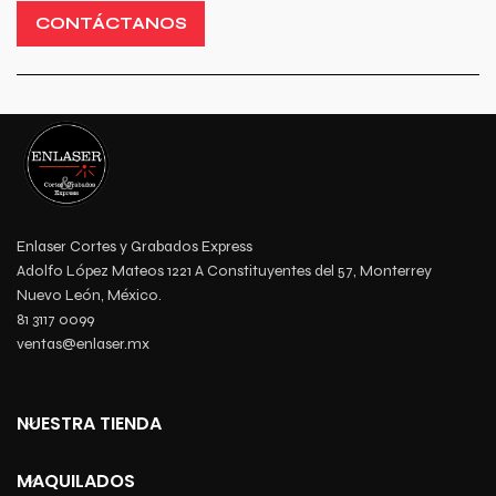
CONTÁCTANOS
Enlaser Cortes y Grabados Express
Adolfo López Mateos 1221 A Constituyentes del 57, Monterrey
Nuevo León, México.
81 3117 0099
ventas@enlaser.mx
NUESTRA TIENDA
MAQUILADOS