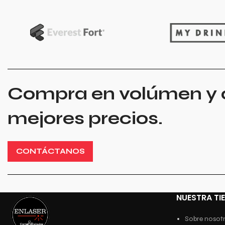
Compra en volúmen y 
mejores precios.
CONTÁCTANOS
NUESTRA TI
Sobre nosot