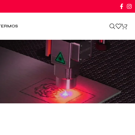
0
TERMOS