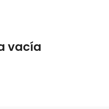
ta vacía