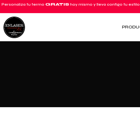
Personaliza tu termo
GRATIS
hoy mismo y lleva contigo tu estilo
PRODU