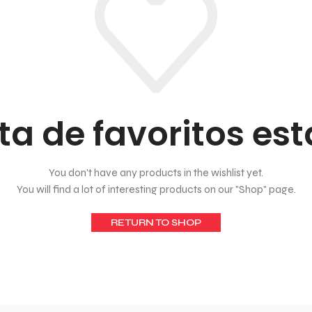
sta de favoritos es
You don't have any products in the wishlist yet.
You will find a lot of interesting products on our "Shop" page.
RETURN TO SHOP