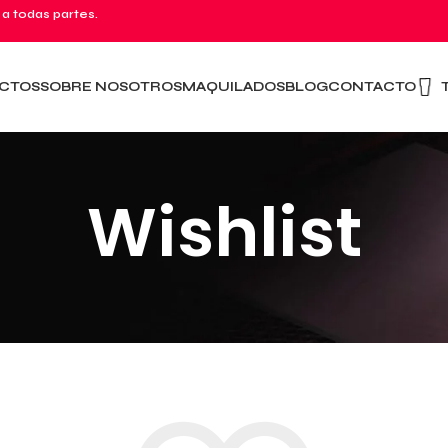
 a todas partes.
CTOS
SOBRE NOSOTROS
MAQUILADOS
BLOG
CONTACTO
Wishlist