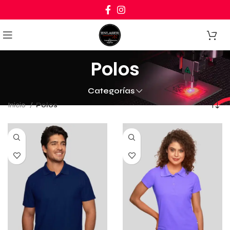
0
Polos
Categorías
Inicio
Polos