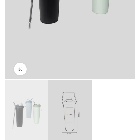
Click to enlarge