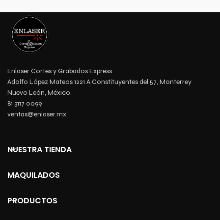
Enlaser Cortes y Grabados Express
Adolfo López Mateos 1221 A Constituyentes del 57, Monterrey
Nuevo León, México.
81 3117 0099
ventas@enlaser.mx
NUESTRA TIENDA
MAQUILADOS
PRODUCTOS