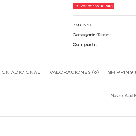
Cotizar por WhatsApp
SKU:
N/D
Categoría:
Termos
Compartir:
IÓN ADICIONAL
VALORACIONES (0)
SHIPPING 
Negro, Azul R