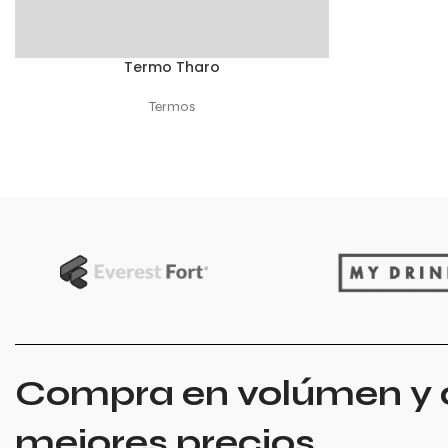
Termo Tharo
SELECCIONAR OPCIONES
Termos
Compra en volúmen y 
mejores precios.