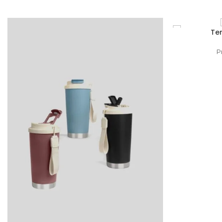
Te
SELECCIONAR
P