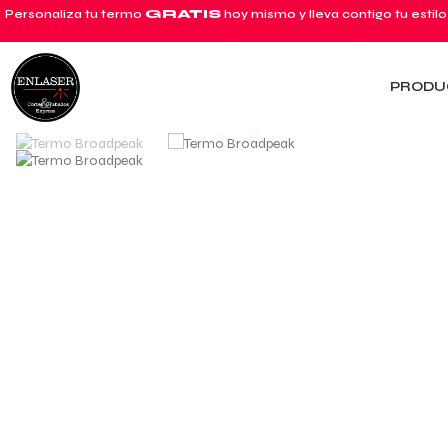
Personaliza tu termo
GRATIS
hoy mismo y lleva contigo tu estilo
PRODU
Click to enlarge