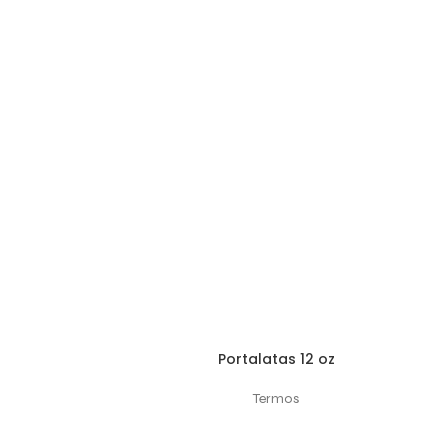
Portalatas 12 oz
SELECCIONAR OPCIONES
Termos