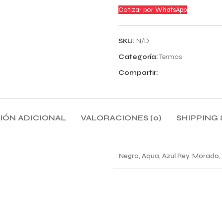
Cotizar por WhatsApp
SKU:
N/D
Categoría:
Termos
Compartir:
IÓN ADICIONAL
VALORACIONES (0)
SHIPPING 
Negro, Aqua, Azul Rey, Morado,