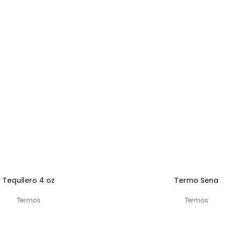
Tequilero 4 oz
Termo Sena
 OPCIONES
SELECCIONAR OPCIONES
Termos
Termos