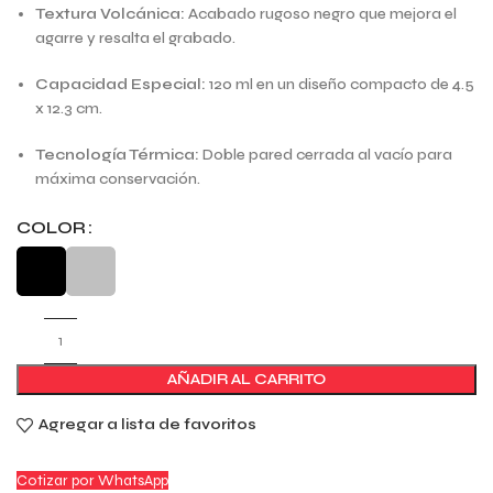
Textura Volcánica:
Acabado rugoso negro que mejora el
agarre y resalta el grabado.
Capacidad Especial:
120 ml en un diseño compacto de 4.5
x 12.3 cm.
Tecnología Térmica:
Doble pared cerrada al vacío para
máxima conservación.
COLOR
AÑADIR AL CARRITO
Agregar a lista de favoritos
Cotizar por WhatsApp