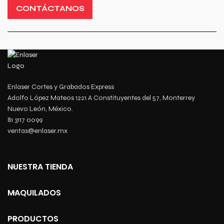
CONTÁCTANOS
Enlaser Cortes y Grabados Express
Adolfo López Mateos 1221 A Constituyentes del 57, Monterrey
Nuevo León, México.
81 3117 0099
ventas@enlaser.mx
NUESTRA TIENDA
MAQUILADOS
PRODUCTOS