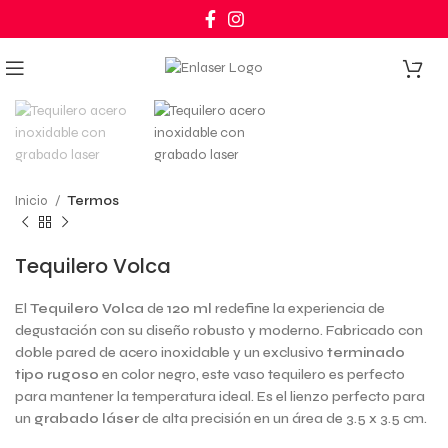
0
Click to enlarge
Inicio
Termos
Tequilero Volca
El
Tequilero Volca
de
120 ml
redefine la experiencia de
degustación con su diseño robusto y moderno. Fabricado con
doble pared de acero inoxidable y un exclusivo
terminado
tipo rugoso
en color negro, este vaso tequilero es perfecto
para mantener la temperatura ideal. Es el lienzo perfecto para
un
grabado láser
de alta precisión en un área de 3.5 x 3.5 cm.