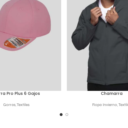
ra Pro Plus 6 Gajos
Chamarra
 OPCIONES
SELECCIONAR OPCIONES
Gorras
,
Textiles
Ropa Invierno
,
Textil