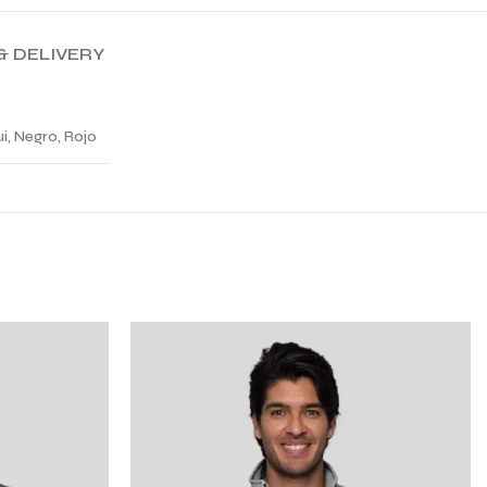
& DELIVERY
i, Negro, Rojo