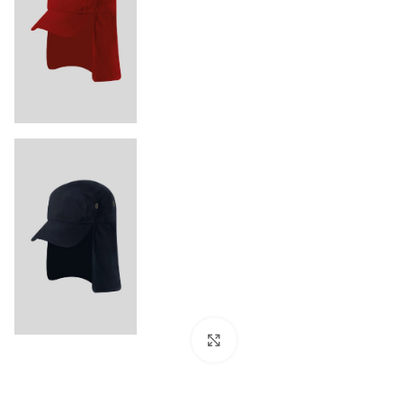
Click to enlarge