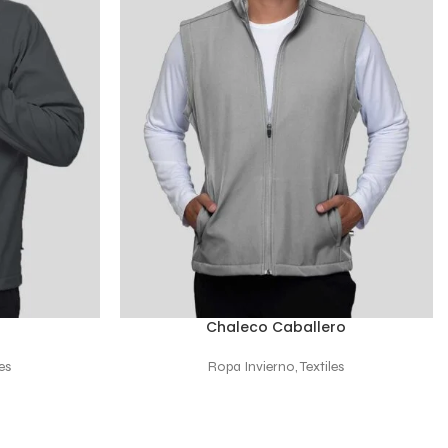
Chaleco Caballero
LEER MÁS
es
Ropa Invierno
,
Textiles