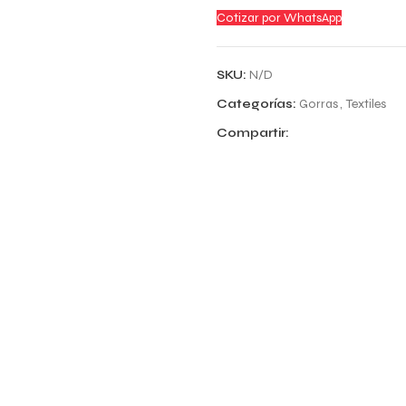
Cotizar por WhatsApp
SKU:
N/D
Categorías:
Gorras
,
Textiles
Compartir: