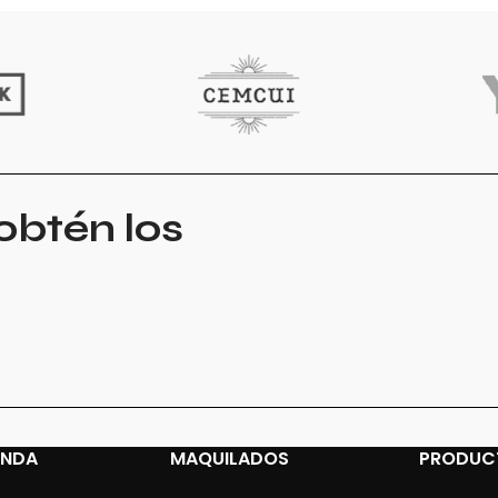
obtén los
ENDA
MAQUILADOS
PRODUC