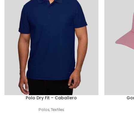
Polo Dry Fit – Caballero
Gor
SELECCIONAR OPCIONES
SELECCIONAR
Polos
,
Textiles