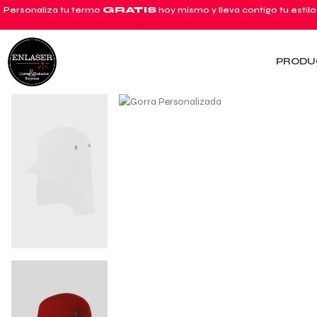
Personaliza tu termo
GRATIS
hoy mismo y lleva contigo tu estilo
PRODU