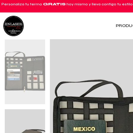
Personaliza tu termo
GRATIS
hoy mismo y lleva contigo tu estilo
PRODU