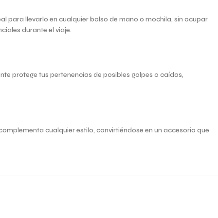
l para llevarlo en cualquier bolso de mano o mochila, sin ocupar
ales durante el viaje.
tente protege tus pertenencias de posibles golpes o caídas,
 complementa cualquier estilo, convirtiéndose en un accesorio que