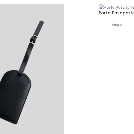
Porta Pasaport
AÑADIR AL CARRITO
Viajes