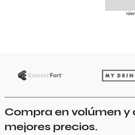
Ide
SELECCIONAR
Compra en volúmen y 
mejores precios.