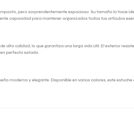
 compacto, pero sorprendentemente espacioso. Su tamaño lo hace idea
nte capacidad para mantener organizados todos tus artículos esenci
 alta calidad, lo que garantiza una larga vida útil. El exterior resis
 en perfecto estado.
seño moderno y elegante. Disponible en varios colores, este estuche