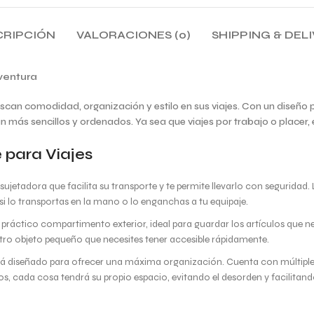
CRIPCIÓN
VALORACIONES (0)
SHIPPING & DEL
ventura
scan comodidad, organización y estilo en sus viajes. Con un diseño
más sencillos y ordenados. Ya sea que viajes por trabajo o placer, e
 para Viajes
jetadora que facilita su transporte y te permite llevarlo con seguridad.
i lo transportas en la mano o lo enganchas a tu equipaje.
 práctico compartimento exterior, ideal para guardar los artículos que 
tro objeto pequeño que necesites tener accesible rápidamente.
está diseñado para ofrecer una máxima organización. Cuenta con múltiple
os, cada cosa tendrá su propio espacio, evitando el desorden y facilitand