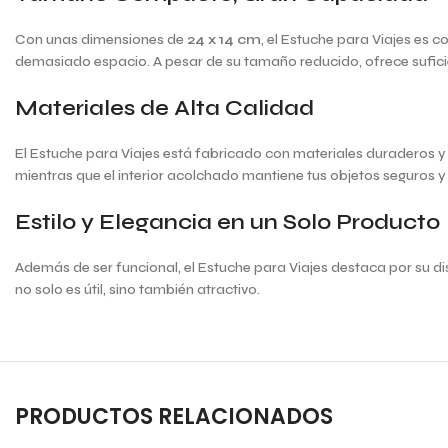
Con unas dimensiones de
24 x 14 cm
, el Estuche para Viajes es
demasiado espacio. A pesar de su tamaño reducido, ofrece suficie
Materiales de Alta Calidad
El Estuche para Viajes está fabricado con materiales duraderos y de
mientras que el interior acolchado mantiene tus objetos seguros y
Estilo y Elegancia en un Solo Producto
Además de ser funcional, el Estuche para Viajes destaca por su di
no solo es útil, sino también atractivo.
PRODUCTOS RELACIONADOS