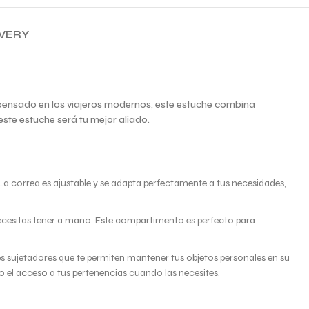
IVERY
 pensado en los viajeros modernos, este estuche combina
ste estuche será tu mejor aliado.
 La correa es ajustable y se adapta perfectamente a tus necesidades,
necesitas tener a mano. Este compartimento es perfecto para
s sujetadores que te permiten mantener tus objetos personales en su
o el acceso a tus pertenencias cuando las necesites.