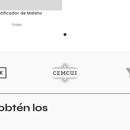
ntificador de Maleta
 OPCIONES
Viajes
obtén los