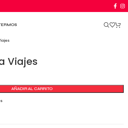
0
TERMOS
iajes
a Viajes
AÑADIR AL CARRITO
os