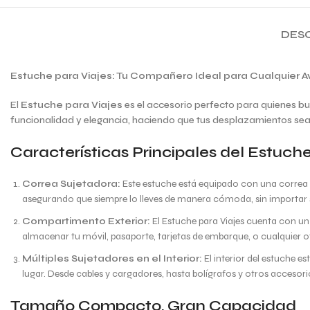
DES
Estuche para Viajes: Tu Compañero Ideal para Cualquier A
El
Estuche para Viajes
es el accesorio perfecto para quienes bu
funcionalidad y elegancia, haciendo que tus desplazamientos sean 
Características Principales del Estuche
Correa Sujetadora:
Este estuche está equipado con una correa su
asegurando que siempre lo lleves de manera cómoda, sin importar s
Compartimento Exterior:
El Estuche para Viajes cuenta con un
almacenar tu móvil, pasaporte, tarjetas de embarque, o cualquier o
Múltiples Sujetadores en el Interior:
El interior del estuche 
lugar. Desde cables y cargadores, hasta bolígrafos y otros accesori
Tamaño Compacto, Gran Capacidad