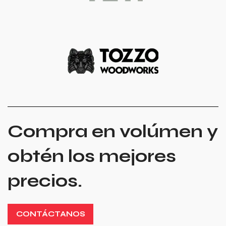
Compra en volúmen y
obtén los mejores
precios.
CONTÁCTANOS