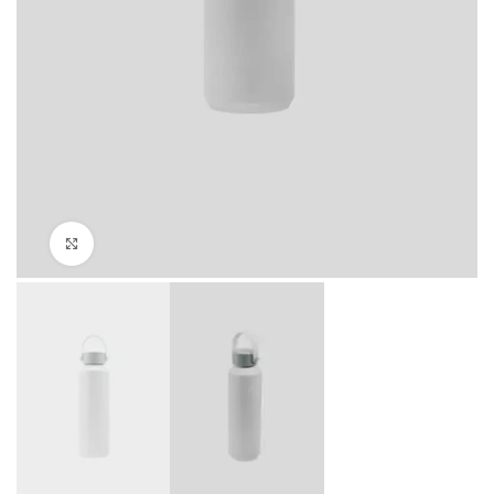
Click to enlarge