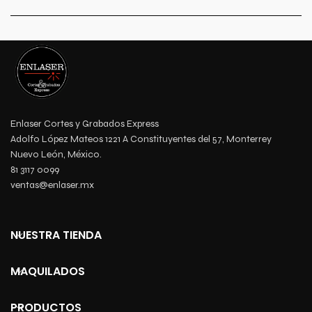
Enlaser Cortes y Grabados Express
Adolfo López Mateos 1221 A Constituyentes del 57, Monterrey
Nuevo León, México.
81 3117 0099
ventas@enlaser.mx
NUESTRA TIENDA
MAQUILADOS
PRODUCTOS