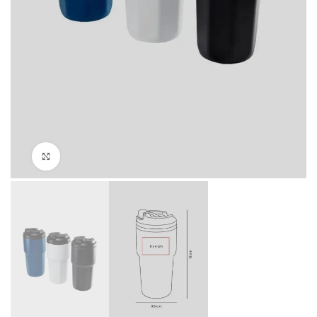
Click to enlarge