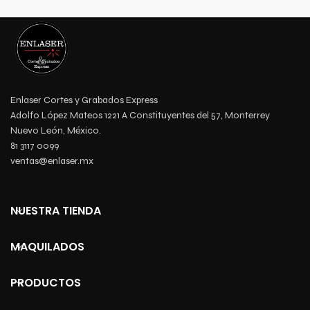
Enlaser Cortes y Grabados Express
Adolfo López Mateos 1221 A Constituyentes del 57, Monterrey
Nuevo León, México.
81 3117 0099
ventas@enlaser.mx
NUESTRA TIENDA
MAQUILADOS
PRODUCTOS