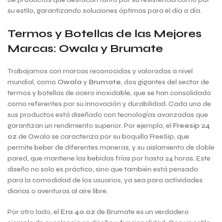
su estilo, garantizando soluciones óptimas para el día a día.
Termos y Botellas de las Mejores
Marcas: Owala y Brumate
Trabajamos con marcas reconocidas y valoradas a nivel
mundial, como
Owala
y
Brumate
, dos gigantes del sector de
termos y botellas de acero inoxidable, que se han consolidado
como referentes por su innovación y durabilidad. Cada uno de
sus productos está diseñado con tecnologías avanzadas que
garantizan un rendimiento superior. Por ejemplo, el
Freesip 24
oz
de Owala se caracteriza por su boquilla FreeSip, que
permite beber de diferentes maneras, y su aislamiento de doble
pared, que mantiene las bebidas frías por hasta 24 horas. Este
diseño no solo es práctico, sino que también está pensado
para la comodidad de los usuarios, ya sea para actividades
diarias o aventuras al aire libre.
Por otro lado, el
Era 40 oz
de Brumate es un verdadero