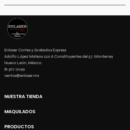
Enlaser Cortes y Grabados Express
Adolfo López Mateos 1221 A Constituyentes del 57, Monterrey
Nuevo León, México.
81 3117 0099
ventas@enlaser.mx
NUESTRA TIENDA
MAQUILADOS
PRODUCTOS