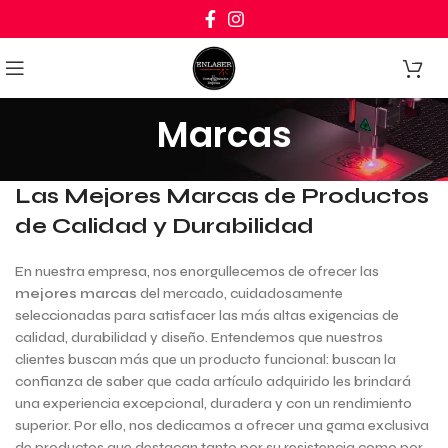
0
Marcas
Las Mejores Marcas de Productos
de Calidad y Durabilidad
En nuestra empresa, nos enorgullecemos de ofrecer las
mejores marcas
del mercado, cuidadosamente
seleccionadas para satisfacer las más altas exigencias de
calidad, durabilidad y diseño. Entendemos que nuestros
clientes buscan más que un producto funcional: buscan la
confianza de saber que cada artículo adquirido les brindará
una experiencia excepcional, duradera y con un rendimiento
superior. Por ello, nos dedicamos a ofrecer una gama exclusiva
de productos que destacan tanto por su resistencia como por