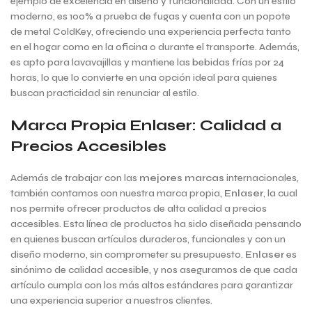
ejemplo de excelencia en diseño y funcionalidad. Con un estilo
moderno, es 100% a prueba de fugas y cuenta con un popote
de metal ColdKey, ofreciendo una experiencia perfecta tanto
en el hogar como en la oficina o durante el transporte. Además,
es apto para lavavajillas y mantiene las bebidas frías por 24
horas, lo que lo convierte en una opción ideal para quienes
buscan practicidad sin renunciar al estilo.
Marca Propia Enlaser: Calidad a
Precios Accesibles
Además de trabajar con las
mejores marcas
internacionales,
también contamos con nuestra marca propia,
Enlaser
, la cual
nos permite ofrecer productos de alta calidad a precios
accesibles. Esta línea de productos ha sido diseñada pensando
en quienes buscan artículos duraderos, funcionales y con un
diseño moderno, sin comprometer su presupuesto.
Enlaser
es
sinónimo de calidad accesible, y nos aseguramos de que cada
artículo cumpla con los más altos estándares para garantizar
una experiencia superior a nuestros clientes.