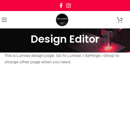
0
Design Editor
This is Lumise design page. Go to Lumise > Settings > Shop to
change other page when you need.